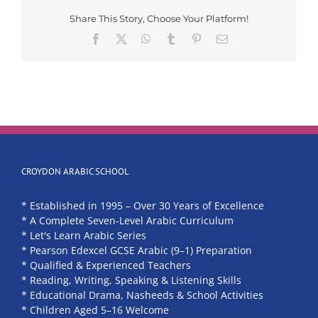
Share This Story, Choose Your Platform!
Facebook
X
WhatsApp
Tumblr
Pinterest
Email
CROYDON ARABIC SCHOOL
* Established in 1995 – Over 30 Years of Excellence
* A Complete Seven-Level Arabic Curriculum
* Let's Learn Arabic Series
* Pearson Edexcel GCSE Arabic (9–1) Preparation
* Qualified & Experienced Teachers
* Reading, Writing, Speaking & Listening Skills
* Educational Drama, Nasheeds & School Activities
* Children Aged 5–16 Welcome