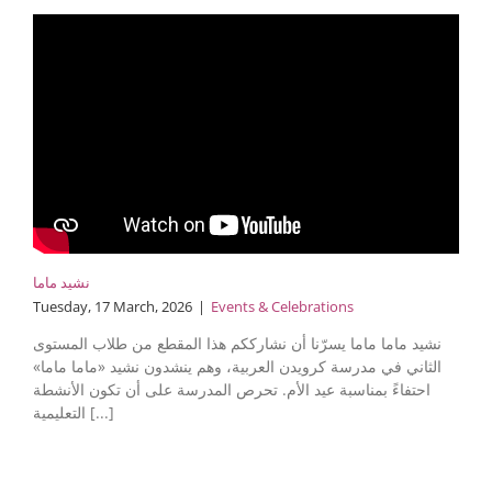
نشيد ماما
Tuesday, 17 March, 2026
|
Events & Celebrations
نشيد ماما ماما يسرّنا أن نشارككم هذا المقطع من طلاب المستوى
الثاني في مدرسة كرويدن العربية، وهم ينشدون نشيد «ماما ماما»
احتفاءً بمناسبة عيد الأم. تحرص المدرسة على أن تكون الأنشطة
التعليمية [...]