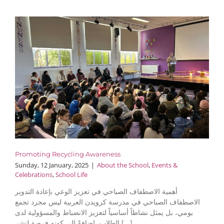
Promoting Recycling Awareness
Sunday, 12 January, 2025
|
About the School
,
Events &
Celebrations
,
School Life
أهمية الاصطفاف الصباحي في تعزيز الوعي بإعادة التدوير
الاصطفاف الصباحي في مدرسة كرويدن العربية ليس مجرد تجمع
يومي، بل يمثل نشاطاً أساسياً لتعزيز الانضباط والمسؤولية لدى
الطلاب، إضافةً إلى كونه فرصة لنشر [...]