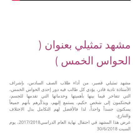
مشهد تمثيلي بعنوان (
الحواس الخمس )
مشهد تمثيلي قصير، من أداء طلاب الصف السادس، بإشراف
الأستاذة نادية قادر، يؤدي كل طالب فيه دور إحدى الحواس الخمس،
التي تتفاخر فيما بينها بأهميتها وخدماتها التي تقدمها للجسم،
فيحتكمون إلى شخص حكيم، يستمع إليهم، ويذكّرهم بأنهم جميعاً
يسكنون جسداً واحداً، لذا فالأفضل لهم التكامل بدل الاختلاف
والتنازع.
عرض هذا المشهد في احتفال نهاية العام الدراسي2017/2018، يوم
السبت 30/6/2018