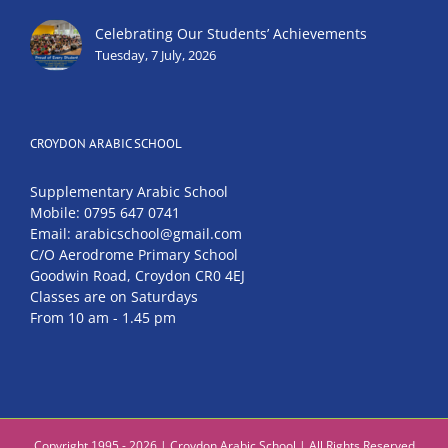
Celebrating Our Students’ Achievements
Tuesday, 7 July, 2026
CROYDON ARABIC SCHOOL
Supplementary Arabic School
Mobile: 0795 647 0741
Email: arabicschool@gmail.com
C/O Aerodrome Primary School
Goodwin Road, Croydon CR0 4EJ
Classes are on Saturdays
From 10 am - 1.45 pm
Copyright 1995 - 2026 | Croydon Arabic School | All Rights Reserved