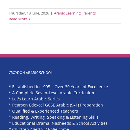
Thursday, 18 June, 2026
|
Arabic Learning
,
Parents
Read More
CROYDON ARABIC SCHOOL
* Established in 1995 – Over 30 Years of Excellence
* A Complete Seven-Level Arabic Curriculum
* Let's Learn Arabic Series
* Pearson Edexcel GCSE Arabic (9–1) Preparation
* Qualified & Experienced Teachers
* Reading, Writing, Speaking & Listening Skills
* Educational Drama, Nasheeds & School Activities
* Children Aged 5–16 Welcome