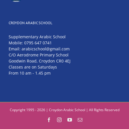
CROYDON ARABIC SCHOOL
Supplementary Arabic School
Mobile: 0795 647 0741
Email: arabicschool@gmail.com
C/O Aerodrome Primary School
Goodwin Road, Croydon CR0 4EJ
Classes are on Saturdays
From 10 am - 1.45 pm
Copyright 1995 - 2026 | Croydon Arabic School | All Rights Reserved
Facebook
Instagram
YouTube
Email