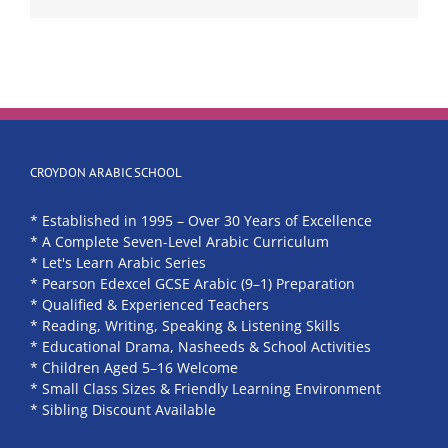
CROYDON ARABIC SCHOOL
* Established in 1995 – Over 30 Years of Excellence
* A Complete Seven-Level Arabic Curriculum
* Let's Learn Arabic Series
* Pearson Edexcel GCSE Arabic (9–1) Preparation
* Qualified & Experienced Teachers
* Reading, Writing, Speaking & Listening Skills
* Educational Drama, Nasheeds & School Activities
* Children Aged 5–16 Welcome
* Small Class Sizes & Friendly Learning Environment
* Sibling Discount Available