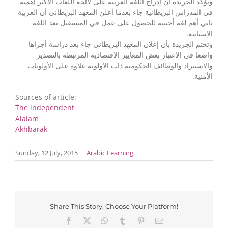
وتؤكد الجريدة أن إدراج اللغة العربية على لائحة اللغات الأكثر أهمية
في المدراس البريطانية جاء بعدما أعلن المعهد البريطاني أن العربية
ثاني أهم لغة أجنبية للحصول على عمل في المستقبل بعد اللغة
الإسبانية.
وتختم الجريدة بأن إعلان المعهد البريطاني جاء بعد دراسة أجراها
واضعا في الاعتبار بعض المعايير الاقتصادية المرتبطة بالتصدير
والاستيراد والوظائف الحكومية ذات الأولوية علاوة على الأولويات
الأمنية.
Sources of article:
The independent
Alalam
Akhbarak
Sunday, 12 July, 2015
|
Arabic Learning
Share This Story, Choose Your Platform!
Facebook
X
WhatsApp
Tumblr
Pinterest
Email