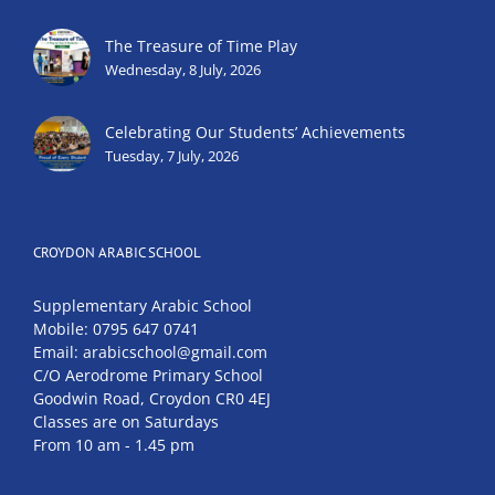
The Treasure of Time Play
Wednesday, 8 July, 2026
Celebrating Our Students’ Achievements
Tuesday, 7 July, 2026
CROYDON ARABIC SCHOOL
Supplementary Arabic School
Mobile: 0795 647 0741
Email: arabicschool@gmail.com
C/O Aerodrome Primary School
Goodwin Road, Croydon CR0 4EJ
Classes are on Saturdays
From 10 am - 1.45 pm