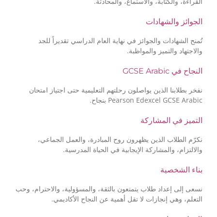
القراءة، والكتابة، والاستماع، والمحادثة.
الجوائز والشهادات
تُمنح الشهادات والجوائز في نهاية العام الدراسي تقديراً للجد
والاجتهاد والتميز والمواظبة.
النجاح في GCSE Arabic
نفخر بطلابنا الذين يواصلون رحلتهم التعليمية حتى اجتياز امتحان
Pearson Edexcel GCSE Arabic بنجاح.
التميز في المشاركة
نكرّم الطلاب الذين يظهرون روح المبادرة، والعمل الجماعي،
والالتزام، والمشاركة الإيجابية في الحياة المدرسية.
بناء الشخصية
نسعى إلى إعداد طلاب يتمتعون بالثقة، والمسؤولية، والاحترام، وحب
التعلم، وهي إنجازات لا تقل أهمية عن النجاح الأكاديمي.