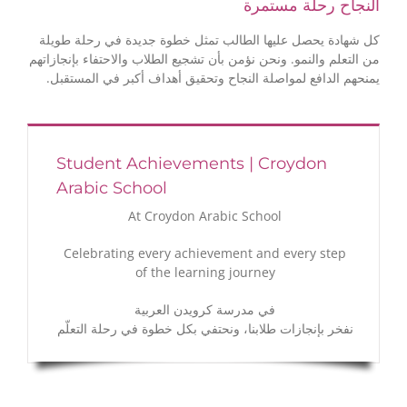
النجاح رحلة مستمرة
كل شهادة يحصل عليها الطالب تمثل خطوة جديدة في رحلة طويلة
من التعلم والنمو. ونحن نؤمن بأن تشجيع الطلاب والاحتفاء بإنجازاتهم
يمنحهم الدافع لمواصلة النجاح وتحقيق أهداف أكبر في المستقبل.
Student Achievements | Croydon
Arabic School
At Croydon Arabic School
Celebrating every achievement and every step
of the learning journey
في مدرسة كرويدن العربية
نفخر بإنجازات طلابنا، ونحتفي بكل خطوة في رحلة التعلّم