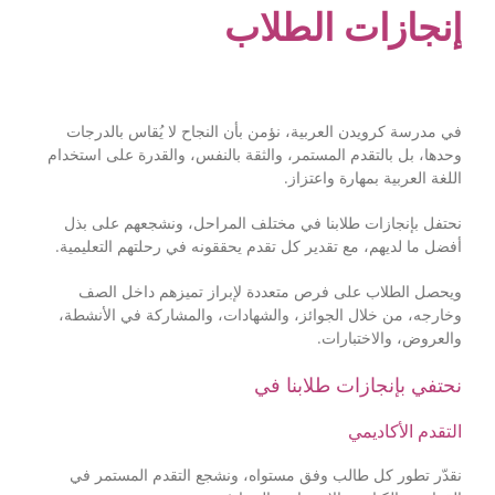
إنجازات الطلاب
في مدرسة كرويدن العربية، نؤمن بأن النجاح لا يُقاس بالدرجات
وحدها، بل بالتقدم المستمر، والثقة بالنفس، والقدرة على استخدام
اللغة العربية بمهارة واعتزاز.
نحتفل بإنجازات طلابنا في مختلف المراحل، ونشجعهم على بذل
أفضل ما لديهم، مع تقدير كل تقدم يحققونه في رحلتهم التعليمية.
ويحصل الطلاب على فرص متعددة لإبراز تميزهم داخل الصف
وخارجه، من خلال الجوائز، والشهادات، والمشاركة في الأنشطة،
والعروض، والاختبارات.
نحتفي بإنجازات طلابنا في
التقدم الأكاديمي
نقدّر تطور كل طالب وفق مستواه، ونشجع التقدم المستمر في