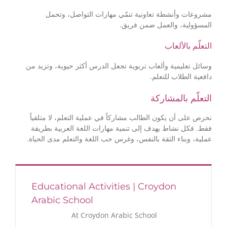
مشروعات وأنشطة تعاونية تنمّي مهارات التواصل، وتحمل
المسؤولية، والعمل ضمن فريق.
التعلّم بالألعاب
وسائل تعليمية وألعاب تربوية تجعل الدرس أكثر حيوية، وتزيد من
دافعية الطلاب للتعلم.
التعلّم بالمشاركة
نحرص على أن يكون الطالب مشاركاً في عملية التعلم، لا متلقياً
فقط. فكل نشاط يهدف إلى تنمية مهارات اللغة العربية بطريقة
عملية، وبناء الثقة بالنفس، وغرس حب اللغة والتعلم مدى الحياة.
Educational Activities | Croydon
Arabic School
At Croydon Arabic School