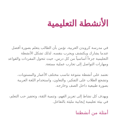
الأنشطة التعليمية
في مدرسة كرويدن العربية، نؤمن بأن الطالب يتعلم بصورة أفضل
عندما يشارك ويكتشف ويجرب بنفسه. لذلك تشكل الأنشطة
التعليمية جزءاً أساسياً من كل درس، حيث تتحول المفردات والقواعد
ومهارات التواصل إلى تجارب عملية ممتعة.
نعتمد على أنشطة متنوعة تناسب مختلف الأعمار والمستويات،
وتشجع الطلاب على التفكير، والتعاون، واستخدام اللغة العربية
بصورة طبيعية داخل الصف وخارجه.
ويهدف كل نشاط إلى تعزيز الفهم، وتنمية الثقة، وتحفيز حب التعلم،
في بيئة تعليمية إيجابية مليئة بالتفاعل.
أمثلة من أنشطتنا