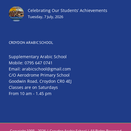
Celebrating Our Students’ Achievements
Tuesday, 7 July, 2026
CROYDON ARABIC SCHOOL
Supplementary Arabic School
Mobile: 0795 647 0741
Email: arabicschool@gmail.com
C/O Aerodrome Primary School
Goodwin Road, Croydon CR0 4EJ
Classes are on Saturdays
From 10 am - 1.45 pm
Copyright 1995 - 2026 | Croydon Arabic School | All Rights Reserved