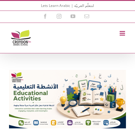
Skip
Lets Learn Arabic | لنتعلّم العربيّة
to
content
Facebook
Instagram
YouTube
Email