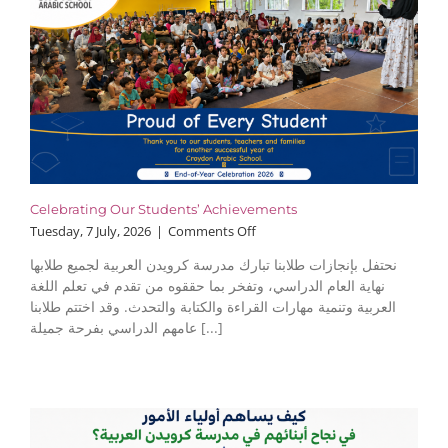
Celebrating Our Students’ Achievements
on
Tuesday, 7 July, 2026
|
Comments Off
Celebrating
نحتفل بإنجازات طلابنا تبارك مدرسة كرويدن العربية لجميع طلابها
Our
نهاية العام الدراسي، وتفخر بما حققوه من تقدم في تعلم اللغة
Students’
العربية وتنمية مهارات القراءة والكتابة والتحدث. وقد اختتم طلابنا
Achievements
عامهم الدراسي بفرحة جميلة [...]