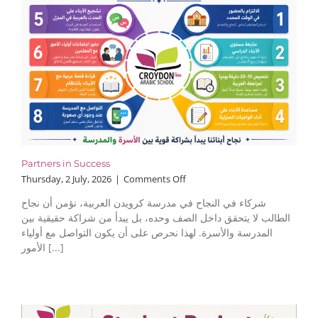
Partners in Success
on
Thursday, 2 July, 2026
|
Comments Off
Partners
شركاء في النجاح في مدرسة كرويدن العربية، نؤمن أن نجاح
in
الطالب لا يتحقق داخل الصف وحده، بل يبدأ من شراكة حقيقية بين
Success
المدرسة والأسرة. لهذا نحرص على أن يكون التواصل مع أولياء
الأمور [...]