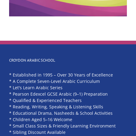
CROYDON ARABIC SCHOOL
* Established in 1995 – Over 30 Years of Excellence
* A Complete Seven-Level Arabic Curriculum
* Let's Learn Arabic Series
* Pearson Edexcel GCSE Arabic (9–1) Preparation
* Qualified & Experienced Teachers
* Reading, Writing, Speaking & Listening Skills
* Educational Drama, Nasheeds & School Activities
* Children Aged 5–16 Welcome
* Small Class Sizes & Friendly Learning Environment
* Sibling Discount Available