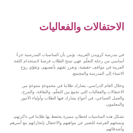
الاحتفالات والفعاليات
في مدرسة كرويدن العربية، نؤمن بأن المناسبات المدرسية جزءٌ
أساسي من رحلة التعلّم. فهي تمنح الطلاب فرصةً لاستخدام اللغة
العربية في مواقف حقيقية، وتعزز ثقتهم بأنفسهم، وتقوّي روح
الانتماء إلى المدرسة والمجتمع.
وخلال العام الدراسي، يشارك طلابنا في مجموعةٍ متنوعةٍ من
الاحتفالات والفعاليات التي تجمع بين التعلّم، والثقافة، والمرح،
والعمل الجماعي، في أجواءٍ يشارك فيها الطلاب وأولياء الأمور
والمعلمون.
تشكل هذه المناسبات لحظاتٍ مميزة يحتفظ بها طلابنا في ذاكرتهم،
وتمنحهم الفرصة للتعبير عن مواهبهم والاحتفال بإنجازاتهم مع أسرهم
وأصدقائهم.