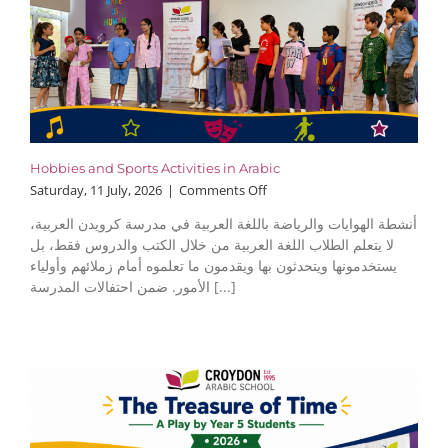
Hobbies and Sports Activities in Arabic
on
Saturday, 11 July, 2026
|
Comments Off
Hobbies
أنشطة الهوايات والرياضة باللغة العربية في مدرسة كرويدن العربية،
and
لا يتعلم الطلاب اللغة العربية من خلال الكتب والدروس فقط، بل
Sports
يستخدمونها ويتحدثون بها ويقدمون ما تعلموه أمام زملائهم وأولياء
Activities
in
الأمور. ضمن احتفالات المدرسة [...]
Arabic