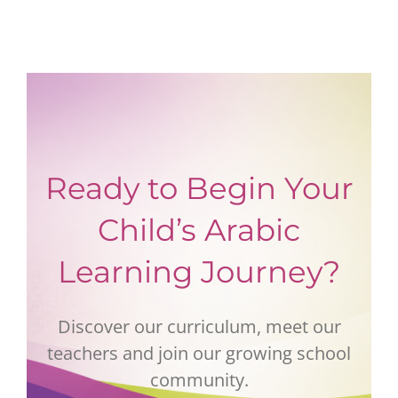
Ready to Begin Your
Child’s Arabic
Learning Journey?
Discover our curriculum, meet our
teachers and join our growing school
community.