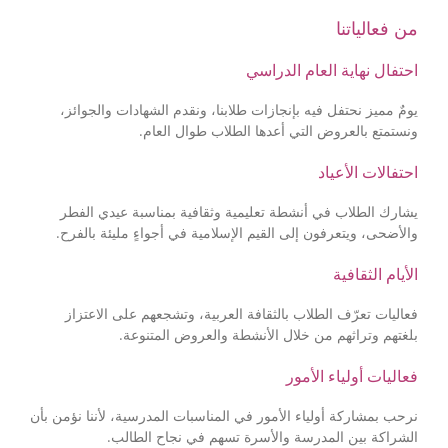
من فعالياتنا
احتفال نهاية العام الدراسي
يومٌ مميز نحتفل فيه بإنجازات طلابنا، ونقدم الشهادات والجوائز،
ونستمتع بالعروض التي أعدها الطلاب طوال العام.
احتفالات الأعياد
يشارك الطلاب في أنشطة تعليمية وثقافية بمناسبة عيدي الفطر
والأضحى، ويتعرفون إلى القيم الإسلامية في أجواءٍ مليئة بالفرح.
الأيام الثقافية
فعاليات تعرّف الطلاب بالثقافة العربية، وتشجعهم على الاعتزاز
بلغتهم وتراثهم من خلال الأنشطة والعروض المتنوعة.
فعاليات أولياء الأمور
نرحب بمشاركة أولياء الأمور في المناسبات المدرسية، لأننا نؤمن بأن
الشراكة بين المدرسة والأسرة تسهم في نجاح الطالب.