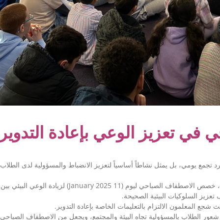
 في تعزيز الوعي بإعادة التدوير
مع يومي، بل يمثل نشاطاً أساسياً لتعزيز الانضباط والمسؤولية لدى الطلاب، إ
لزيادة الوعي البيئي بين الطلاب. تم خلاله تقديم إرشادات
ف تعزيز السلوكيات البيئية الصحيحة
جع المعلمون الالتزام بالتعليمات الخاصة بإعادة التدوير
 شعور الطلاب بالمسؤولية تجاه البيئة والمجتمع، ويجعل من الاصطفاف الصباحي 