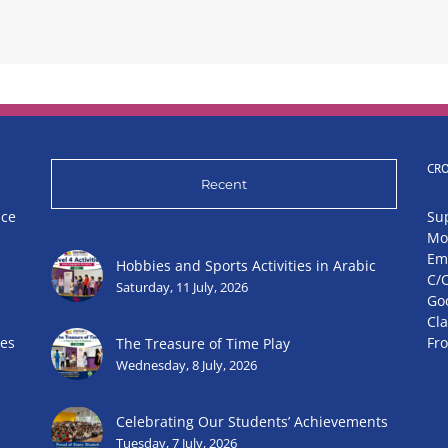
CR
Recent
nce
Su
Mo
Em
Hobbies and Sports Activities in Arabic
C/
Saturday, 11 July, 2026
Go
Cl
ies
Fr
The Treasure of Time Play
Wednesday, 8 July, 2026
Celebrating Our Students’ Achievements
Tuesday, 7 July, 2026