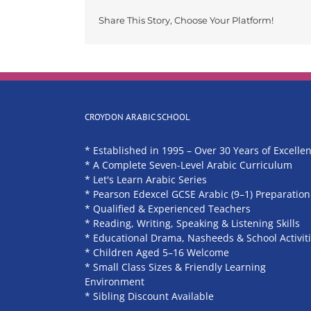
Share This Story, Choose Your Platform!
CROYDON ARABIC SCHOOL
* Established in 1995 – Over 30 Years of Excelle
* A Complete Seven-Level Arabic Curriculum
* Let's Learn Arabic Series
* Pearson Edexcel GCSE Arabic (9–1) Preparation
* Qualified & Experienced Teachers
* Reading, Writing, Speaking & Listening Skills
* Educational Drama, Nasheeds & School Activit
* Children Aged 5–16 Welcome
* Small Class Sizes & Friendly Learning
Environment
* Sibling Discount Available