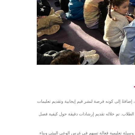
ضافةً إلى كونه فرصة لنشر قيم إيجابية وتقديم تعليمات
في إطار التعليمات الجديدة المتعلقة بإعادة تدوير الفضلات، خصص الاصطفاف الصباحي ليوم (11 January 2025)  دقيقة حول كيفية فصل
وسيلة تعليمية فعالة تسهم في غرس الوعي البيئي وبناء