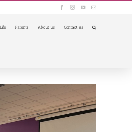
Facebook
Instagram
YouTube
Email
Life
Parents
About us
Contact us