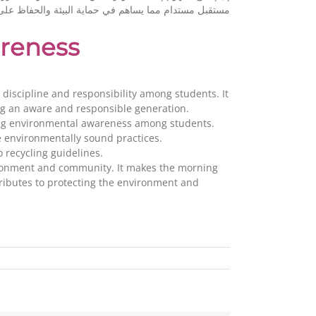
مستقبل مستدام مما يساهم في حماية البيئة والحفاظ على .
reness
 discipline and responsibility among students. It
ding an aware and responsible generation.
sing environmental awareness among students.
e environmentally sound practices.
recycling guidelines.
nvironment and community. It makes the morning
tributes to protecting the environment and