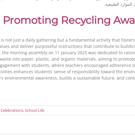
الموارد الطبيعية
 Promoting Recycling Awa
 not just a daily gathering but a fundamental activity that fosters
 values and deliver purposeful instructions that contribute to buil
ng, the morning assembly on 11 January 2025 was dedicated to rai
waste into paper, plastic, and organic materials, aiming to promot
engagement with students, where teachers encouraged adherence to 
activities enhances students’ sense of responsibility toward the e
ters environmental awareness, builds a sustainable future, and con
 Celebrations
,
School Life