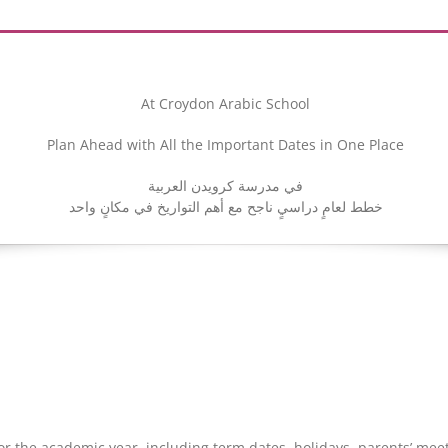
At Croydon Arabic School
Plan Ahead with All the Important Dates in One Place
في مدرسة كرويدن العربية
خطط لعامٍ دراسيٍ ناجح مع أهم التواريخ في مكانٍ واحد
or the academic year, including term dates, holidays, parents’ mee