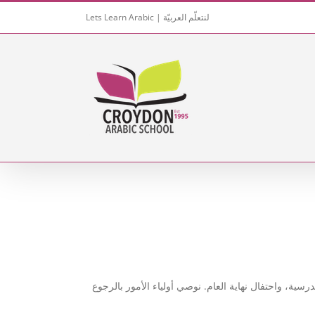
Skip
Lets Learn Arabic | لنتعلّم العربيّة
to
content
سية، واحتفال نهاية العام. نوصي أولياء الأمور بالرجوع