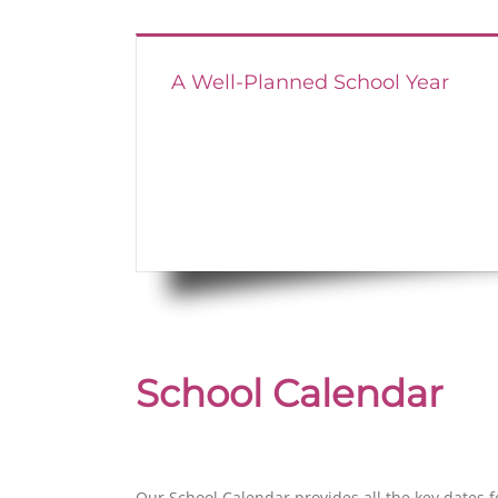
A Well-Planned School Year
School Calendar
Our School Calendar provides all the key dates f