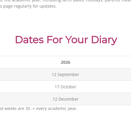
s page regularly for updates.
Dates For Your Diary
2026
12 September
17 October
12 December
ool weeks are 35 -+ every academic year.