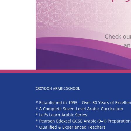
Check our
an
CROYDON ARABIC SCHOOL
* Established in 1995 – Over 30 Years of Excelle
* A Complete Seven-Level Arabic Curriculum
* Let's Learn Arabic Series
* Pearson Edexcel GCSE Arabic (9–1) Preparation
* Qualified & Experienced Teachers