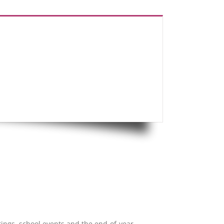
tings, school events and the end-of-year