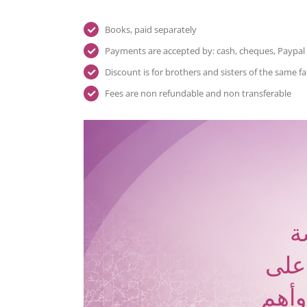
Books, paid separately
Payments are accepted by: cash, cheques, Paypal
Discount is for brothers and sisters of the same f
Fees are non refundable and non transferable
ة
 على
وأهم