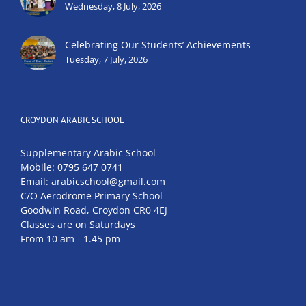
Wednesday, 8 July, 2026
Celebrating Our Students’ Achievements
Tuesday, 7 July, 2026
CROYDON ARABIC SCHOOL
Supplementary Arabic School
Mobile: 0795 647 0741
Email: arabicschool@gmail.com
C/O Aerodrome Primary School
Goodwin Road, Croydon CR0 4EJ
Classes are on Saturdays
From 10 am - 1.45 pm