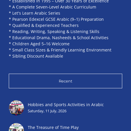
* Established in 1995 – Over 30 Years of Excellence
* A Complete Seven-Level Arabic Curriculum
* Let's Learn Arabic Series
* Pearson Edexcel GCSE Arabic (9–1) Preparation
* Qualified & Experienced Teachers
* Reading, Writing, Speaking & Listening Skills
* Educational Drama, Nasheeds & School Activities
* Children Aged 5–16 Welcome
* Small Class Sizes & Friendly Learning Environment
* Sibling Discount Available
Recent
Hobbies and Sports Activities in Arabic
Saturday, 11 July, 2026
The Treasure of Time Play