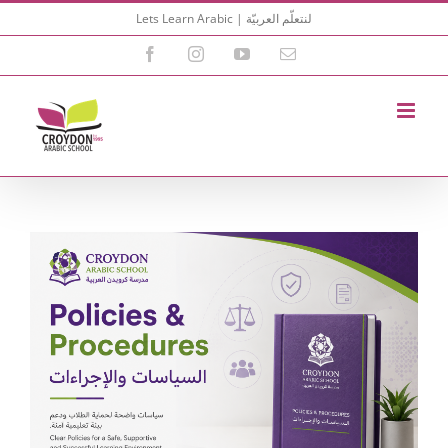
Skip
Lets Learn Arabic | لنتعلّم العربيّة
to
content
Facebook
Instagram
YouTube
Email