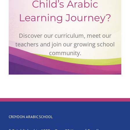
Child’s Arabic
Learning Journey?
Discover our curriculum, meet our
teachers and join our growing school
community.
CROYDON ARABIC SCHOOL