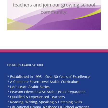
teachers and join our growing school
community.
CROYDON ARABIC SCHOOL
* Established in 1995 – Over 30 Years of Excellence
* A Complete Seven-Level Arabic Curriculum
* Let's Learn Arabic Series
* Pearson Edexcel GCSE Arabic (9–1) Preparation
* Qualified & Experienced Teachers
* Reading, Writing, Speaking & Listening Skills
* Educational Drama, Nasheeds & School Activities