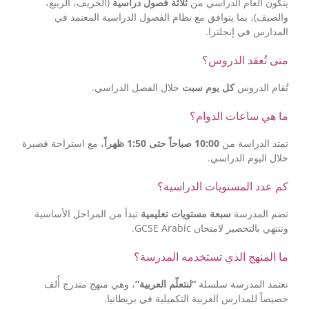
يتكون العام الدراسي من
ثلاثة فصول دراسية
(الخريف، الربيع،
والصيف)، بما يتوافق مع نظام الفصول الدراسية المعتمد في
المدارس في إنجلترا.
متى تُعقد الدروس؟
تُقام الدروس
كل يوم سبت
خلال الفصل الدراسي.
ما هي ساعات الدوام؟
تمتد الدراسة من
10:00 صباحاً حتى 1:50 ظهراً
، مع استراحة قصيرة
خلال اليوم الدراسي.
كم عدد المستويات الدراسية؟
تضم المدرسة
سبعة مستويات تعليمية
تبدأ من المراحل الأساسية
وتنتهي بالتحضير لامتحان GCSE Arabic.
ما المنهج الذي تستخدمه المدرسة؟
تعتمد المدرسة سلسلة
“لنتعلّم العربية”
، وهي منهج متدرج أُلف
خصيصاً للمدارس العربية التكميلية في بريطانيا.