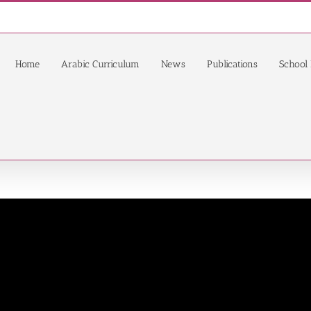
Home
Arabic Curriculum
News
Publications
School 