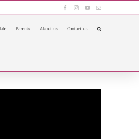
Facebook
Instagram
YouTube
Email
Life
Parents
About us
Contact us