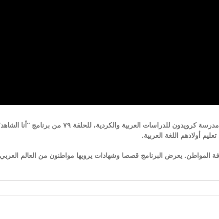
تقرير صحفي قامت به الشابة المصرية ياسمين أحمد في مدرسة 
ليم أولادهم اللغة العربية
ة المواطن. يعرض البرنامج قصصا وشهادات يرويها مواطنون من العالم العربي وم