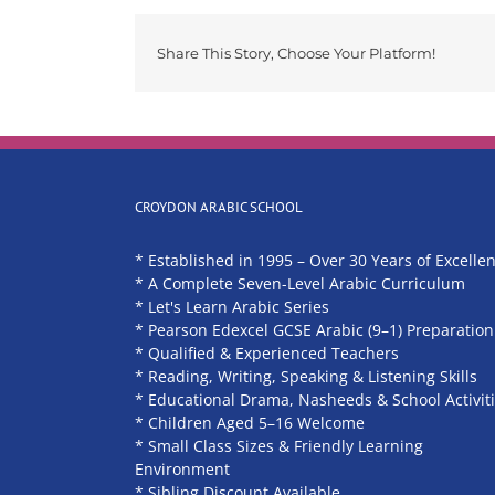
Share This Story, Choose Your Platform!
CROYDON ARABIC SCHOOL
* Established in 1995 – Over 30 Years of Excelle
* A Complete Seven-Level Arabic Curriculum
* Let's Learn Arabic Series
* Pearson Edexcel GCSE Arabic (9–1) Preparation
* Qualified & Experienced Teachers
* Reading, Writing, Speaking & Listening Skills
* Educational Drama, Nasheeds & School Activit
* Children Aged 5–16 Welcome
* Small Class Sizes & Friendly Learning
Environment
* Sibling Discount Available