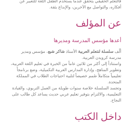
فالتعلم الحقيقي يتحقق عندما يستخدم الطفل اللغة للتعبير عن
أفكاره، والتواصل مع الآخرين، والإبداع بثقة.
عن المؤلف
أعدها مؤسس المدرسة ومديرها
ألّف
سلسلة لنتعلم العربية
الأستاذ
شاكر شبع
، مؤسس ومدير
مدرسة كرويدن العربية.
واستناداً إلى أكثر من ثلاثين عاماً من الخبرة في تعليم اللغة العربية،
وتطوير المناهج، وإدارة المدارس العربية التكميلية، وضع برنامجاً
تعليمياً متكاملاً صُمم خصيصاً لتلبية احتياجات الطلاب في المملكة
المتحدة.
وتجسد السلسلة خلاصة سنوات طويلة من العمل التربوي، والقيادة
التعليمية، والالتزام بتوفير تعليم عربي حديث يساعد كل طالب على
النجاح.
داخل الكتب