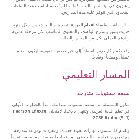
ينشؤون في بيئة ثنائية اللغة، كما أنها لم تُصمم لتناسب عدد الساعات
المحدود الذي تتوفر عليه هذه المدارس.
لذلك جاءت
سلسلة لنتعلم العربية
لتسد هذه الفجوة، من خلال منهج
حديث يتميز بالتدرج الواضح، والمحتوى المناسب لكل مرحلة عمرية،
والدعم العملي لكل من المعلم والطالب.
وقد صُمم كل درس استناداً إلى خبرة صفية حقيقية، ليكون التعلم
عملياً، وممتعاً، وفعّالاً.
المسار التعليمي
سبعة مستويات متدرجة
تتكون السلسلة من سبعة مستويات مترابطة، تبدأ بالخطوات الأولى
Pearson Edexcel
في تعلم اللغة العربية، وتنتهي بالإعداد لامتحان
.
GCSE Arabic (9–1)
ويقدم كل مستوى مهارات لغوية جديدة، ومفردات وقواعد متدرجة،
مع تعزيز ما تعلمه الطالب في المستويات السابقة، مما يضمن تقدماً