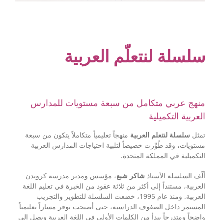
سلسلة لنتعلّم العربية
منهج عربي متكامل من سبعة مستويات للمدارس
العربية التكميلية
تمثل
سلسلة لنتعلم العربية
منهجاً تعليمياً متكاملاً يتكون من سبعة
مستويات، وقد طُوِّرت خصيصاً لتلبية احتياجات المدارس العربية
التكميلية في المملكة المتحدة.
ألّف السلسلة الأستاذ
شاكر شبع
، مؤسس ومدير مدرسة كرويدن
العربية، مستنداً إلى أكثر من ثلاثة عقود من الخبرة في تعليم اللغة
العربية. ومنذ عام 1995، خضعت السلسلة للتطوير والتجريب
المستمر داخل الصفوف الدراسية، حتى أصبحت توفر مساراً تعليمياً
واضحاً ومتدرجاً يبدأ من الكلمات الأولى في اللغة العربية ويصل إلى