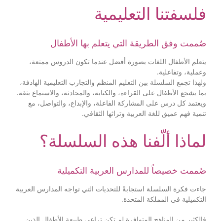
فلسفتنا التعليمية
صُممت وفق الطريقة التي يتعلم بها الأطفال
يتعلم الأطفال اللغات بصورة أفضل عندما تكون الدروس ممتعة،
وعملية، وتفاعلية.
ولهذا تجمع السلسلة بين التعليم المنظم والتجارب التعليمية الهادفة،
بما يشجع الأطفال على القراءة، والكتابة، والمحادثة، والاستماع بثقة.
ويعتمد كل درس على المشاركة الفاعلة، والإبداع، والتواصل، مع
تنمية فهم عميق للغة العربية وتراثها الثقافي.
لماذا ألّفنا هذه السلسلة؟
صُممت خصيصاً للمدارس العربية التكميلية
جاءت فكرة السلسلة استجابةً للتحديات التي تواجه المدارس العربية
التكميلية في المملكة المتحدة.
فالكثير من المناهج المتوافرة لم تكن تراعي طبيعة الأطفال الذين