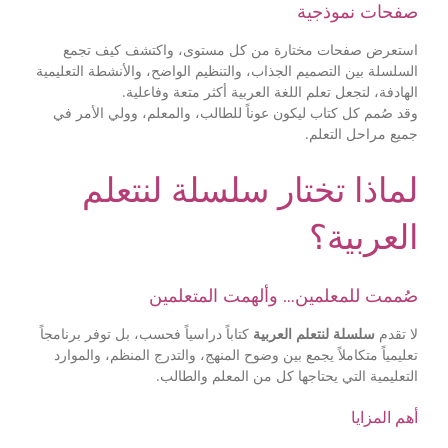
صفحات نموذجية
استعرض صفحات مختارة من كل مستوى، واكتشف كيف تجمع
السلسلة بين التصميم الجذاب، والتنظيم الواضح، والأنشطة التعليمية
الهادفة، لتجعل تعلم اللغة العربية أكثر متعة وفاعلية.
وقد صُمم كل كتاب ليكون عوناً للطالب، والمعلم، وولي الأمر في
جميع مراحل التعلم.
لماذا تختار سلسلة لنتعلم
العربية؟
صُممت للمعلمين… وألهمت المتعلمين
لا تقدم
سلسلة لنتعلم العربية
كتاباً دراسياً فحسب، بل توفر برنامجاً
تعليمياً متكاملاً يجمع بين وضوح المنهج، والتدرج المنظم، والموارد
التعليمية التي يحتاجها كل من المعلم والطالب.
أهم المزايا