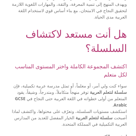
ويهدف المنهج إلى تنمية المعرفة، والثقة، والمهارات اللغوية اللازمة
لتحقيق النجاح في الامتحان، مع بناء أساس قوي لاستخدام اللغة
العربية مدى الحياة.
هل أنت مستعد لاكتشاف
السلسلة؟
اكتشف المجموعة الكاملة واختر المستوى المناسب
لكل متعلم
سواء كنت ولي أمر، أو معلماً، أو تمثل مدرسة عربية تكميلية، فإن
سلسلة لنتعلم العربية
توفر منهجاً متكاملاً، ومتدرجاً، وشيقاً، يقود
GCSE
المتعلم من أولى خطواته في اللغة العربية حتى النجاح في
.
Arabic
استكشف مستويات السلسلة، وتعرّف على محتواها، واكتشف لماذا
أصبحت
سلسلة لنتعلم العربية
الخيار المفضل للعديد من المدارس
العربية التكميلية في المملكة المتحدة.