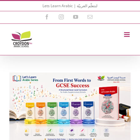
Skip
Lets Learn Arabic | لنتعلّم العربيّة
to
content
Facebook
Instagram
YouTube
Email