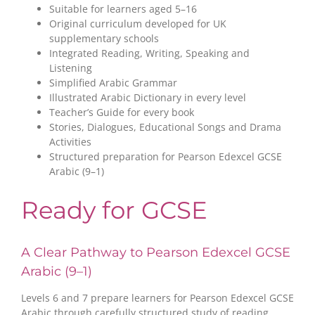
Suitable for learners aged 5–16
Original curriculum developed for UK
supplementary schools
Integrated Reading, Writing, Speaking and
Listening
Simplified Arabic Grammar
Illustrated Arabic Dictionary in every level
Teacher’s Guide for every book
Stories, Dialogues, Educational Songs and Drama
Activities
Structured preparation for Pearson Edexcel GCSE
Arabic (9–1)
Ready for GCSE
A Clear Pathway to Pearson Edexcel GCSE
Arabic (9–1)
Levels 6 and 7 prepare learners for Pearson Edexcel GCSE
Arabic through carefully structured study of reading,