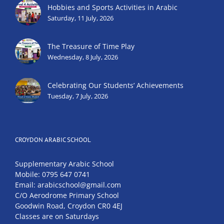
Hobbies and Sports Activities in Arabic
Saturday, 11 July, 2026
The Treasure of Time Play
Wednesday, 8 July, 2026
Celebrating Our Students’ Achievements
Tuesday, 7 July, 2026
CROYDON ARABIC SCHOOL
Supplementary Arabic School
Mobile: 0795 647 0741
Email: arabicschool@gmail.com
C/O Aerodrome Primary School
Goodwin Road, Croydon CR0 4EJ
Classes are on Saturdays