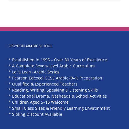
CROYDON ARABIC SCHOOL
* Established in 1995 – Over 30 Years of Excellence
* A Complete Seven-Level Arabic Curriculum
* Let's Learn Arabic Series
* Pearson Edexcel GCSE Arabic (9–1) Preparation
* Qualified & Experienced Teachers
* Reading, Writing, Speaking & Listening Skills
* Educational Drama, Nasheeds & School Activities
* Children Aged 5–16 Welcome
* Small Class Sizes & Friendly Learning Environment
* Sibling Discount Available