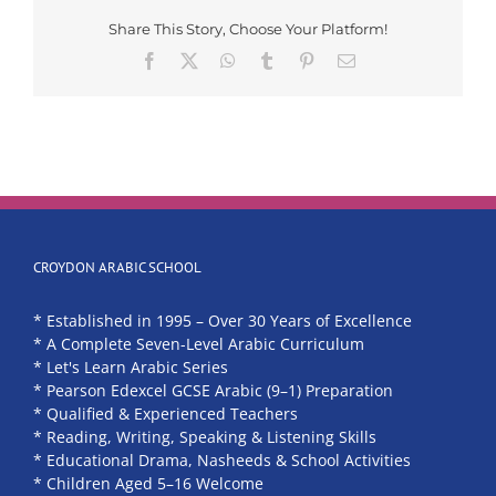
Share This Story, Choose Your Platform!
Facebook
X
WhatsApp
Tumblr
Pinterest
Email
CROYDON ARABIC SCHOOL
* Established in 1995 – Over 30 Years of Excellence
* A Complete Seven-Level Arabic Curriculum
* Let's Learn Arabic Series
* Pearson Edexcel GCSE Arabic (9–1) Preparation
* Qualified & Experienced Teachers
* Reading, Writing, Speaking & Listening Skills
* Educational Drama, Nasheeds & School Activities
* Children Aged 5–16 Welcome