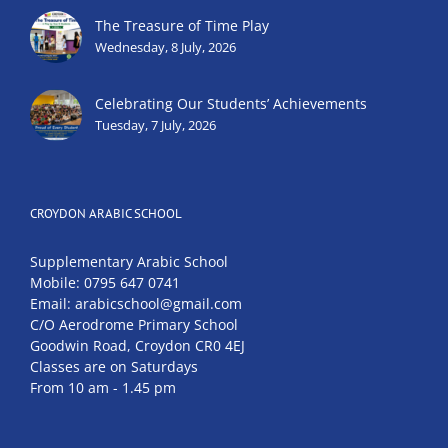
The Treasure of Time Play
Wednesday, 8 July, 2026
Celebrating Our Students’ Achievements
Tuesday, 7 July, 2026
CROYDON ARABIC SCHOOL
Supplementary Arabic School
Mobile: 0795 647 0741
Email: arabicschool@gmail.com
C/O Aerodrome Primary School
Goodwin Road, Croydon CR0 4EJ
Classes are on Saturdays
From 10 am - 1.45 pm