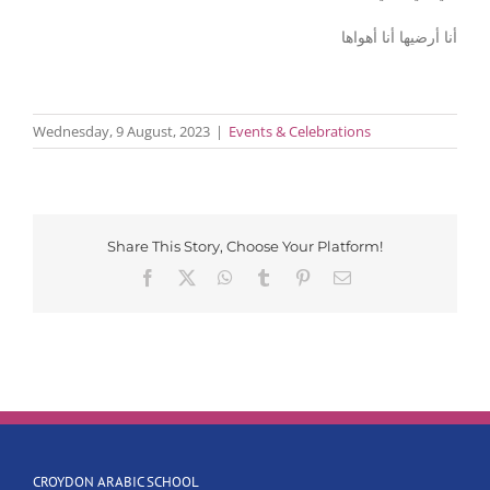
أنا أرضيها أنا أهواها
Wednesday, 9 August, 2023
|
Events & Celebrations
Share This Story, Choose Your Platform!
Facebook
X
WhatsApp
Tumblr
Pinterest
Email
CROYDON ARABIC SCHOOL