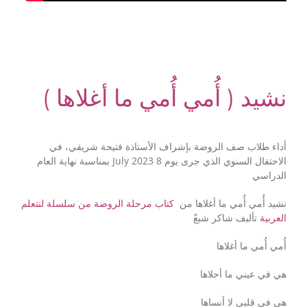
نشيد ( أُمي أُمي ما أغلاها )
أداء طلاب صف الروضة بإشراف الأستاذة فتيحة شريفي، في
الاحتفال السنوي الذي جرى يوم 8 July 2023 بمناسبة نهاية العام
الدراسي
نشيد أُمي أُمي ما أغلاها من
كتاب مرحلة الروضة من سلسلة لنتعلم
العربية
تأليف شاكر شبعْ
أُمي أُمي ما أغلاها
هي في عيني ما أحلاها
هي في قلبي لا أنساها