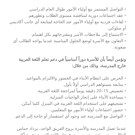
• التواصل المستمر مع أولياء الأمور طوال العام الدراسي.
• عقد اجتماعات دورية لمناقشة مستوى الطلاب وتطورهم.
• لقاءات فردية مع أولياء الأمور عند الحاجة لمتابعة أي جانب أكاديمي
أو سلوكي.
• الاستماع إلى ملاحظات الأسر ومقترحاتهم بكل اهتمام.
• التعاون مع الأسرة لوضع الحلول المناسبة عندما يواجه الطالب أي
صعوبة.
ونؤمن أيضاً بأن للأسرة دوراً أساسياً في دعم تعلم اللغة العربية
خارج المدرسة، وذلك من خلال:
• الحرص على انتظام الأبناء في الحضور والالتزام بالمواعيد.
• متابعة مستواهم الدراسي أولاً بأول.
• تخصيص 15–20 دقيقة يومياً لمراجعة اللغة العربية.
• مساعدة الأبناء على إنجاز الواجبات المنزلية.
• تشجيعهم على استخدام اللغة العربية في المنزل كلما أمكن.
• حضور اجتماعات أولياء الأمور مع المعلمين.
• التواصل مع المدرسة عند وجود أي استفسار أو حاجة إلى الدعم.
عندما تعمل المدرسة والأسرة بروح الفريق الواحد، يزداد حماس
الطالب، وتنمو ثقته بنفسه، ويصبح تعلم اللغة العربية تجربة أكثر