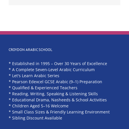
CROYDON ARABIC SCHOOL
* Established in 1995 – Over 30 Years of Excellence
* A Complete Seven-Level Arabic Curriculum
* Let's Learn Arabic Series
* Pearson Edexcel GCSE Arabic (9–1) Preparation
* Qualified & Experienced Teachers
* Reading, Writing, Speaking & Listening Skills
* Educational Drama, Nasheeds & School Activities
* Children Aged 5–16 Welcome
* Small Class Sizes & Friendly Learning Environment
* Sibling Discount Available