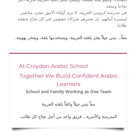
نجاحاً ومتعة.
في مدرسة كرويدن العربية، لا نرى أولياء الأمور مجرد متابعين
لمسيرة أبنائهم، بل نعتبرهم شركاء حقيقيين في كل نجاح يحققه
طلابنا.
معاً… نبني جيلاً يعتز بلغته العربية، ويستخدمها بثقة، ويفخر بهويته.
At Croydon Arabic School
Together We Build Confident Arabic
Learners
School and Family Working as One Team
معاً نبني جيلاً واثقاً بلغته العربية
المدرسة والأسرة… فريق واحد من أجل نجاح كل طالب