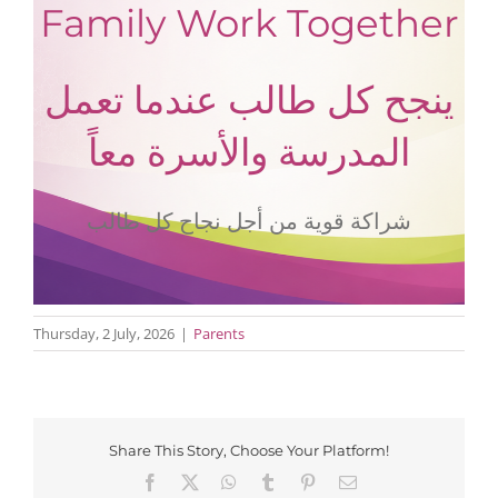
Family Work Together
ينجح كل طالب عندما تعمل
المدرسة والأسرة معاً
شراكة قوية من أجل نجاح كل طالب
Thursday, 2 July, 2026
|
Parents
Share This Story, Choose Your Platform!
Facebook
X
WhatsApp
Tumblr
Pinterest
Email