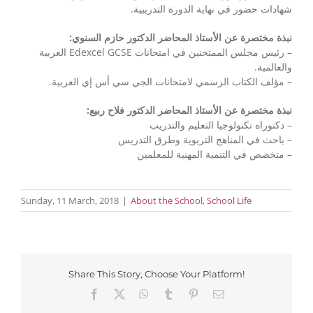
شهادات حضور في نهاية الدورة التدريبية.
نبذة مختصرة عن الأستاذ المحاضر الدكتور حازم السنوي:
– رئيس مجلس الممتحنين في امتحانات Edexcel GCSE العربية
والعالمية.
– مؤلف الكتاب الرسمي لامتحانات الجي سي أس إي العربية.
نبذة مختصرة عن الأستاذ المحاضر الدكتور فلاح ربيع:
– دكتوراه تكنولوجيا التعليم والتدريب
– باحث في المناهج التربوية وطرق التدريس
– متخصص في التنمية المهنية للمعلمين
Sunday, 11 March, 2018
|
About the School
,
School Life
Share This Story, Choose Your Platform!
Facebook
X
WhatsApp
Tumblr
Pinterest
Email