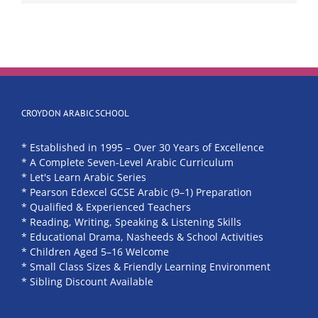
CROYDON ARABIC SCHOOL
* Established in 1995 – Over 30 Years of Excellence
* A Complete Seven-Level Arabic Curriculum
* Let's Learn Arabic Series
* Pearson Edexcel GCSE Arabic (9–1) Preparation
* Qualified & Experienced Teachers
* Reading, Writing, Speaking & Listening Skills
* Educational Drama, Nasheeds & School Activities
* Children Aged 5–16 Welcome
* Small Class Sizes & Friendly Learning Environment
* Sibling Discount Available