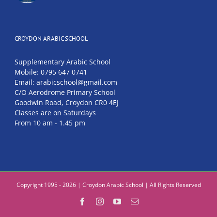
CROYDON ARABIC SCHOOL
Supplementary Arabic School
Mobile: 0795 647 0741
Email: arabicschool@gmail.com
C/O Aerodrome Primary School
Goodwin Road, Croydon CR0 4EJ
Classes are on Saturdays
From 10 am - 1.45 pm
Copyright 1995 - 2026 | Croydon Arabic School | All Rights Reserved
Facebook
Instagram
YouTube
Email