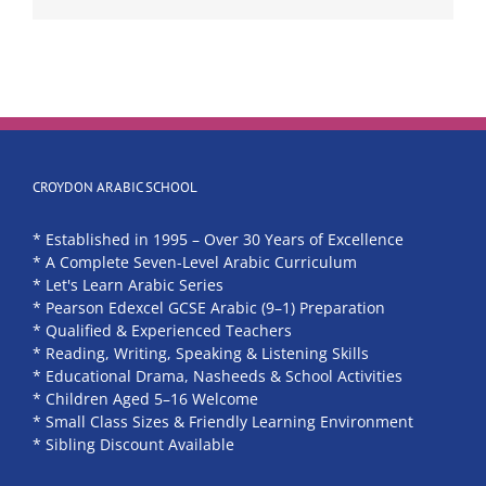
CROYDON ARABIC SCHOOL
* Established in 1995 – Over 30 Years of Excellence
* A Complete Seven-Level Arabic Curriculum
* Let's Learn Arabic Series
* Pearson Edexcel GCSE Arabic (9–1) Preparation
* Qualified & Experienced Teachers
* Reading, Writing, Speaking & Listening Skills
* Educational Drama, Nasheeds & School Activities
* Children Aged 5–16 Welcome
* Small Class Sizes & Friendly Learning Environment
* Sibling Discount Available