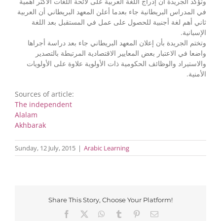
وتؤكد الجريدة أن إدراج اللغة العربية على لائحة اللغات الأكثر أهمية
في المدراس البريطانية جاء بعدما أعلن المعهد البريطاني أن العربية
ثاني أهم لغة أجنبية للحصول على عمل في المستقبل بعد اللغة
الإسبانية.
وتختم الجريدة بأن إعلان المعهد البريطاني جاء بعد دراسة أجراها
واضعا في الاعتبار بعض المعايير الاقتصادية المرتبطة بالتصدير
والاستيراد والوظائف الحكومية ذات الأولوية علاوة على الأولويات
الأمنية.
Sources of article:
The independent
Alalam
Akhbarak
Sunday, 12 July, 2015
|
Arabic Learning
Share This Story, Choose Your Platform!
Facebook
X
WhatsApp
Tumblr
Pinterest
Email