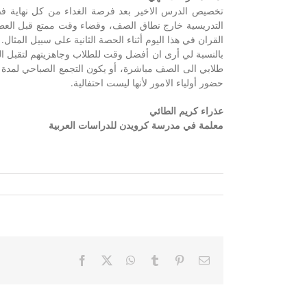
تخصيص الدرس الاخير بعد فرصة الغداء من كل نهاية فصل،
التدريسية خارج نطاق الصف، وقضاء وقت ممتع قبل العطلة 
القران في هذا اليوم أثناء الحصة الثانية على سبيل المثال.
بالنسبة لي أرى ان أفضل وقت للطلاب وجاهزيتهم لتقبل ا
طلابي الى الصف مباشرة، أو يكون التجمع الصباحي لمدة 
حضور أولياء الامور لأنها ليست احتفالية.
عذراء كريم الطائي
معلمة في مدرسة كرويدن للدراسات العربية
Facebook
X
WhatsApp
Tumblr
Pinterest
Email