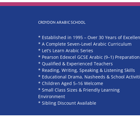
CROYDON ARABIC SCHOOL
* Established in 1995 – Over 30 Years of Excelle
* A Complete Seven-Level Arabic Curriculum
* Let's Learn Arabic Series
* Pearson Edexcel GCSE Arabic (9–1) Preparation
* Qualified & Experienced Teachers
* Reading, Writing, Speaking & Listening Skills
* Educational Drama, Nasheeds & School Activit
* Children Aged 5–16 Welcome
* Small Class Sizes & Friendly Learning
Environment
* Sibling Discount Available