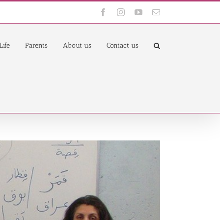
Facebook
Instagram
YouTube
Email
Life
Parents
About us
Contact us