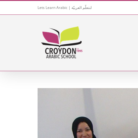
Skip
Lets Learn Arabic | لنتعلّم العربيّة
to
content
View
Larger
Image