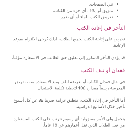
ثني الصفحات.
تمزيق أو إتلاف أي جزء من الكتاب.
تعريض الكتب للماء أو أي ضرر.
التأخر في إعادة الكتب
نحرص على إتاحة الكتب لجميع الطلاب، لذلك يُرجى الالتزام بموعد
الإعادة.
قد يؤدي التأخر المتكرر إلى تعليق حق الطالب في الاستعارة مؤقتاً.
فقدان أو تلف الكتب
في حال فقدان الكتاب أو تعرضه لتلف يمنع الاستفادة منه، تفرض
لتغطية تكلفة الاستبدال.
£10
المدرسة رسماً مقداره
عن كل أسبوع
£3
أما التأخر في إعادة الكتب، فتطبق غرامة قدرها
تأخير خلال الأسابيع الدراسية.
يتحمل ولي الأمر مسؤولية أي رسوم تترتب على الكتب المستعارة
من قبل الطلاب الذين تقل أعمارهم عن 18 عاماً.