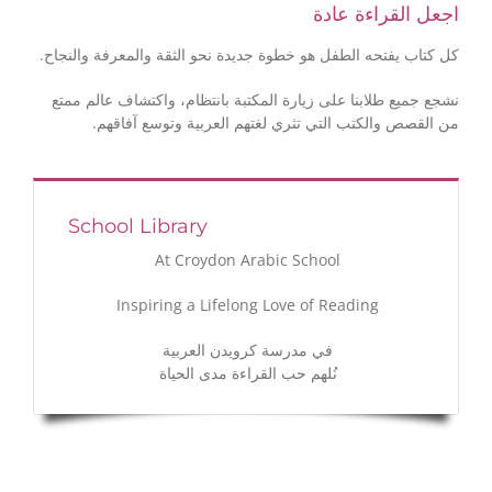
اجعل القراءة عادة
كل كتاب يفتحه الطفل هو خطوة جديدة نحو الثقة والمعرفة والنجاح.
نشجع جميع طلابنا على زيارة المكتبة بانتظام، واكتشاف عالم ممتع
من القصص والكتب التي تثري لغتهم العربية وتوسع آفاقهم.
School Library
At Croydon Arabic School
Inspiring a Lifelong Love of Reading
في مدرسة كرويدن العربية
نُلهم حب القراءة مدى الحياة