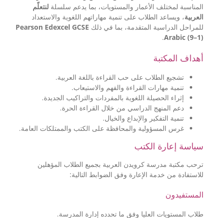
المناسبة لمختلف الأعمار والمستويات، بما يدعم سلسلة
لنتعلّم
العربية
، ويساعد الطلاب على تنمية مهاراتهم اللغوية والاستعداد
Pearson Edexcel GCSE
للمراحل الدراسية المتقدمة، بما في ذلك
.
Arabic (9–1)
أهداف المكتبة
تشجيع الطلاب على حب القراءة باللغة العربية.
تنمية مهارات القراءة والفهم والاستيعاب.
إثراء الحصيلة اللغوية بالمفردات والتراكيب الجديدة.
دعم المنهج الدراسي من خلال القراءة الحرة.
تنمية التفكير والإبداع والخيال.
غرس المسؤولية والمحافظة على الكتب والممتلكات العامة.
سياسة إعارة الكتب
ترحب مكتبة مدرسة كرويدن العربية بجميع الطلاب المؤهلين
للاستفادة من خدمة الإعارة وفق الضوابط التالية:
المستفيدون
طلاب المستويات العليا وفق ما تحدده إدارة المدرسة.