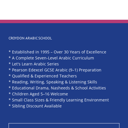
CROYDON ARABIC SCHOOL
* Established in 1995 – Over 30 Years of Excellence
* A Complete Seven-Level Arabic Curriculum
* Let's Learn Arabic Series
* Pearson Edexcel GCSE Arabic (9–1) Preparation
* Qualified & Experienced Teachers
* Reading, Writing, Speaking & Listening Skills
* Educational Drama, Nasheeds & School Activities
* Children Aged 5–16 Welcome
* Small Class Sizes & Friendly Learning Environment
* Sibling Discount Available