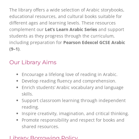
The library offers a wide selection of Arabic storybooks,
educational resources, and cultural books suitable for
different ages and learning levels. These resources
complement our
Let’s Learn Arabic Series
and support
students as they progress through the curriculum,
including preparation for
Pearson Edexcel GCSE Arabic
(9–1)
.
Our Library Aims
Encourage a lifelong love of reading in Arabic.
Develop reading fluency and comprehension.
Enrich students’ Arabic vocabulary and language
skills.
Support classroom learning through independent
reading.
Inspire creativity, imagination, and critical thinking.
Promote responsibility and respect for books and
shared resources.
Library Borrowing Policy